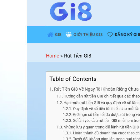
Bỏ
qua
nội
dung
GI8
GIỚI THIỆU GI8
ĐĂNG KÝ GI8
Home
»
Rút Tiền GI8
Table of Contents
Rút Tiền GI8 Về Ngay Tài Khoản Riêng Chưa
Hướng dẫn rút tiền GI8 chi tiết qua các tha
Hạn mức rút tiền GI8 và quy định về số lần 
Quy định về số tiền tối thiểu cho mỗi lầ
Giới hạn số tiền tối đa được rút trong v
Số lần yêu cầu rút tiền GI8 miễn phí tr
Những lưu ý quan trọng để lệnh rút tiền GI8
Hoàn thành đủ doanh thu cược theo chư
Tuyệt đối không gian lận trong quá trình