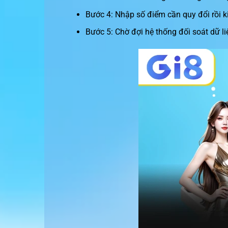
Bước 4: Nhập số điểm cần quy đổi rồi ki
Bước 5: Chờ đợi hệ thống đối soát dữ li