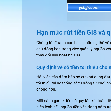
Hạn mức rút tiền GI8 và q
Chúng tôi đưa ra các tiêu chuẩn cụ thể về
chủ động hơn trong việc quản lý nguồn vố
thay đổi linh hoạt như sau:
Quy định về số tiền tối thiểu cho 
Hội viên cần đảm bảo số dư khả dụng đạt
tối thiểu thì hệ thống sẽ tự động từ chối p
chóng hơn.
Mỗi sảnh game đều có quy tắc kết toán ri
hiện lệnh nếu nguồn tiền vẫn đang nằm tro