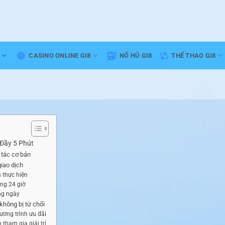
CASINO ONLINE GI8
NỔ HŨ GI8
THỂ THAO GI8
 Đầy 5 Phút
o tác cơ bản
giao dịch
n thực hiện
òng 24 giờ
ong ngày
 không bị từ chối
ơng trình ưu đãi
 tham gia giải trí