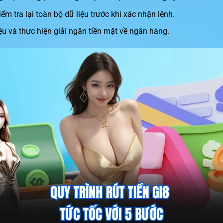
ểm tra lại toàn bộ dữ liệu trước khi xác nhận lệnh.
ệu và thực hiện giải ngân tiền mặt về ngân hàng.