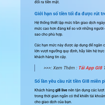
đổi ra tiền mặt.
Giới hạn số tiền tối đa được rút t
Hệ thống thiết lập mức trần giao dịch ng
mức cao hơn đáng kể so với những người c
sao cho phù hợp.
Các hạn mức này được áp dụng để ngăn chặ
lớn vượt ngưỡng quy định, hãy liên hệ trực
khách hàng tin cậy.
>>>: Xem Thêm :
Tải App GI8
T
Số lần yêu cầu rút tiền GI8 miễn p
Khách hàng
gi8 live
nên tận dụng các lượt 
trong thời gian ngắn có thể khiến tài kho
cho giao dịch của bạn.