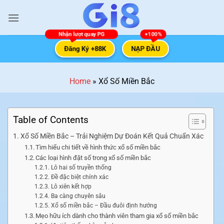
Bỏ
qua
nội
dung
Đăng Ký +88K
NẠP ĐẦU
Home
»
Xổ Số Miền Bắc
Table of Contents
Xổ Số Miền Bắc – Trải Nghiệm Dự Đoán Kết Quả Chuẩn Xác
Tìm hiểu chi tiết về hình thức xổ số miền bắc
Các loại hình đặt số trong xổ số miền bắc
Lô hai số truyền thống
Đề đặc biệt chính xác
Lô xiên kết hợp
Ba càng chuyên sâu
Xổ số miền bắc – Đầu đuôi định hướng
Mẹo hữu ích dành cho thành viên tham gia xổ số miền bắc