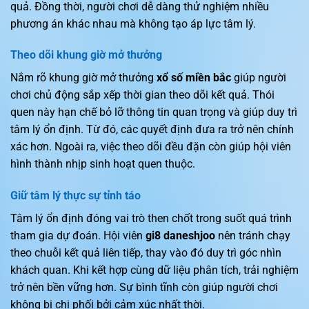
quả. Đồng thời, người chơi dễ dàng thử nghiệm nhiều
phương án khác nhau mà không tạo áp lực tâm lý.
Theo dõi khung giờ mở thưởng
Nắm rõ khung giờ mở thưởng
xổ số miền bắc
giúp người
chơi chủ động sắp xếp thời gian theo dõi kết quả. Thói
quen này hạn chế bỏ lỡ thông tin quan trọng và giúp duy trì
tâm lý ổn định. Từ đó, các quyết định đưa ra trở nên chính
xác hơn. Ngoài ra, việc theo dõi đều đặn còn giúp hội viên
hình thành nhịp sinh hoạt quen thuộc.
Giữ tâm lý thực sự tỉnh táo
Tâm lý ổn định đóng vai trò then chốt trong suốt quá trình
tham gia dự đoán. Hội viên
gi8 daneshjoo
nên tránh chạy
theo chuỗi kết quả liên tiếp, thay vào đó duy trì góc nhìn
khách quan. Khi kết hợp cùng dữ liệu phân tích, trải nghiệm
trở nên bền vững hơn. Sự bình tĩnh còn giúp người chơi
không bị chi phối bởi cảm xúc nhất thời.