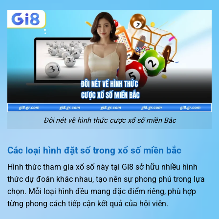
Đôi nét về hình thức cược xổ số miền Bắc
Các loại hình đặt số trong xổ số miền bắc
Hình thức tham gia xổ số này tại GI8 sở hữu nhiều hình
thức dự đoán khác nhau, tạo nên sự phong phú trong lựa
chọn. Mỗi loại hình đều mang đặc điểm riêng, phù hợp
từng phong cách tiếp cận kết quả của hội viên.