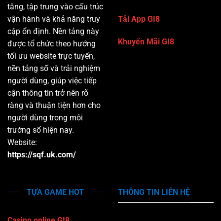
tăng, tập trung vào cấu trúc
vận hành và khả năng truy
Tải App GI8
cập ổn định. Nền tảng này
Khuyến Mãi GI8
được tổ chức theo hướng
tối ưu website trực tuyến,
nền tảng số và trải nghiệm
người dùng, giúp việc tiếp
cận thông tin trở nên rõ
ràng và thuận tiện hơn cho
người dùng trong môi
trường số hiện nay.
Website:
https://sqf.uk.com/
TỰA GAME HOT
THÔNG TIN LIÊN HỆ
Casino online GI8