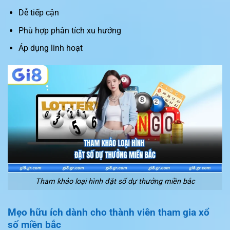
Dễ tiếp cận
Phù hợp phân tích xu hướng
Áp dụng linh hoạt
Tham khảo loại hình đặt số dự thưởng miền bắc
Mẹo hữu ích dành cho thành viên tham gia xổ
số miền bắc