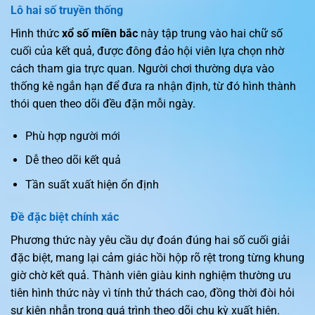
Lô hai số truyền thống
Hình thức
xổ số miền bắc
này tập trung vào hai chữ số
cuối của kết quả, được đông đảo hội viên lựa chọn nhờ
cách tham gia trực quan. Người chơi thường dựa vào
thống kê ngắn hạn để đưa ra nhận định, từ đó hình thành
thói quen theo dõi đều đặn mỗi ngày.
Phù hợp người mới
Dễ theo dõi kết quả
Tần suất xuất hiện ổn định
Đề đặc biệt chính xác
Phương thức này yêu cầu dự đoán đúng hai số cuối giải
đặc biệt, mang lại cảm giác hồi hộp rõ rệt trong từng khung
giờ chờ kết quả. Thành viên giàu kinh nghiệm thường ưu
tiên hình thức này vì tính thử thách cao, đồng thời đòi hỏi
sự kiên nhẫn trong quá trình theo dõi chu kỳ xuất hiện.