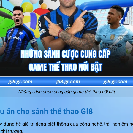
Những sảnh cược cung cấp game thể thao nổi bật
ấu ấn cho sảnh thể thao GI8
dựng hệ giá trị riêng biệt thông qua công nghệ, trải nghiệm
 thị trường.