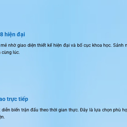
8 hiện đại
ẻ nhờ giao diện thiết kế hiện đại và bố cục khoa học. Sảnh 
 cùng lúc.
o trực tiếp
 diễn biến trận đấu theo thời gian thực. Đây là lựa chọn phù hợ
ện.