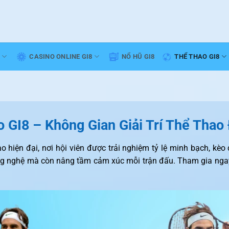
CASINO ONLINE GI8
NỔ HŨ GI8
THỂ THAO GI8
 GI8 – Không Gian Giải Trí Thể Thao
thao hiện đại, nơi hội viên được trải nghiệm tỷ lệ minh bạch, k
ông nghệ mà còn nâng tầm cảm xúc mỗi trận đấu. Tham gia nga