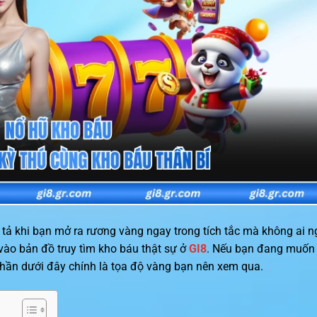
 tả khi bạn mở ra rương vàng ngay trong tích tắc mà không ai n
 vào bản đồ truy tìm kho báu thật sự ở
GI8
. Nếu bạn đang muốn
phần dưới đây chính là tọa độ vàng bạn nên xem qua.