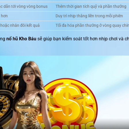
ặc dẫn tới vòng vòng bonus
Thêm thời gian tích quỹ và phần thưởng
ễ hơn
Duy trì nhịp thắng liền trong mỗi phiên
hoặc nhân đôi kết quả
Tối đa hóa phần thưởng ở vòng quay chí
ong
nổ hũ Kho Báu
sẽ giúp bạn kiểm soát tốt hơn nhịp chơi và c