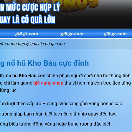
c cược hợp lý quay là có quà lớn
ng nổ hũ Kho Báu cực đỉnh
rị,
nổ hũ Kho Báu
còn chinh phục người chơi nhờ hệ thống tính
ông chỉ làm game
gi8 dang nhap
thú vị hơn mà còn trực tiếp tăng
đúng lúc.
lần lượt theo cấp độ – càng chơi càng gần vòng bonus cao.
hưởng giúp bạn nhận biết lúc nên giữ nhịp quay đều tay.
rúng biểu tượng đồng vàng hoặc trúng rương đặc biệt.