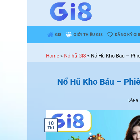
Bỏ
qua
nội
dung
GI8
GIỚI THIỆU GI8
ĐĂNG KÝ GI8
Home
»
Nổ hũ GI8
»
Nổ Hũ Kho Báu – Phi
Nổ Hũ Kho Báu – Phiê
ĐĂNG
10
Th1