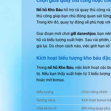
Chọn giữa quay thủ công hoặc ch
Nổ hũ Kho Báu
hỗ trợ cả quay thủ công và 
thủ công giúp bạn chủ động quan sát từng
Trong khi đó, quay tự động sẽ phù hợp với
Giai đoạn mới chơi
gi8 daneshjoo
, bạn nê
hũ và biểu tượng xuất hiện. Sau vài phiên
giá lại. Dù chọn cách nào, việc giới hạn số
Kích hoạt biểu tượng kho báu đặc
Trong
nổ hũ Kho Báu
, việc kích hoạt các 
trị. Nếu bạn thấy xuất hiện từ 3 biểu tượn
hoặc mở bonus.
Biểu tượng
Chức năng chính
Rương vàng
Kích hoạt bonus h
Chìa khóa cổ
Mở vòng quay phụ h