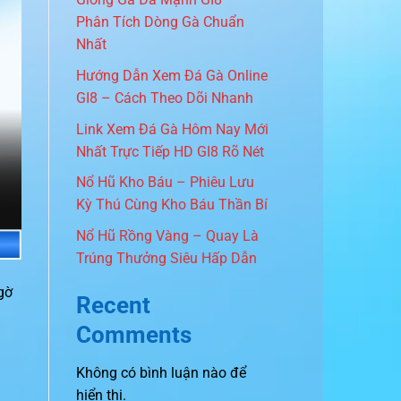
Phân Tích Dòng Gà Chuẩn
Nhất
Hướng Dẫn Xem Đá Gà Online
GI8 – Cách Theo Dõi Nhanh
Link Xem Đá Gà Hôm Nay Mới
Nhất Trực Tiếp HD GI8 Rõ Nét
Nổ Hũ Kho Báu – Phiêu Lưu
Kỳ Thú Cùng Kho Báu Thần Bí
Nổ Hũ Rồng Vàng – Quay Là
Trúng Thưởng Siêu Hấp Dẫn
gờ
Recent
Comments
Không có bình luận nào để
hiển thị.