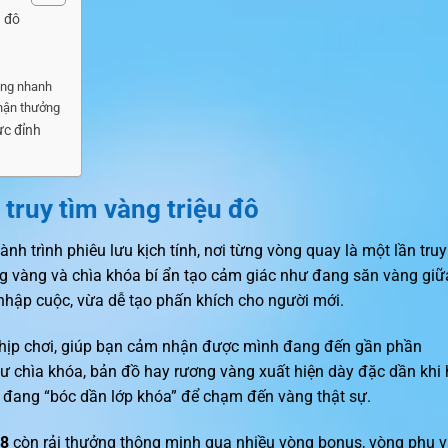
u đô
ộng nhanh
nhận thưởng
ực đỉnh
truy tìm vàng triệu đô
h trình phiêu lưu kịch tính, nơi từng vòng quay là một lần truy
ng vàng và chìa khóa bí ẩn tạo cảm giác như đang săn vàng giữ
 nhập cuộc, vừa dễ tạo phấn khích cho người mới.
ịp chơi, giúp bạn cảm nhận được mình đang đến gần phần
hư chìa khóa, bản đồ hay rương vàng xuất hiện dày đặc dần khi
ư đang “bóc dần lớp khóa” để chạm đến vàng thật sự.
i8
còn rải thưởng thông minh qua nhiều vòng bonus, vòng phụ 