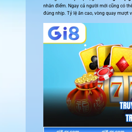
nhân điểm. Ngay cả người mới cũng có thể 
đúng nhịp. Tỷ lệ ăn cao, vòng quay mượt v