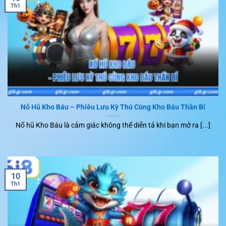
Th1
Nổ Hũ Kho Báu – Phiêu Lưu Kỳ Thú Cùng Kho Báu Thần Bí
Nổ hũ Kho Báu là cảm giác không thể diễn tả khi bạn mở ra [...]
10
Th1