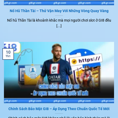
Nổ Hũ Thần Tài – Thử Vận May Với Những Vòng Quay Vàng
Nổ hũ Thần Tài là khoảnh khắc mà mọi người chơi slot ở GI8 đều
[...]
10
Th1
Chính Sách Bảo Mật GI8 – Áp Dụng Theo Chuẩn Quốc Tế Mới