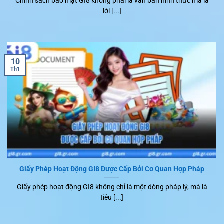
Chính sách bảo mật GI8 không phải là văn bản hình thức mà là
lời [...]
10
Th1
Giấy Phép Hoạt Động GI8 Được Cấp Bởi Cơ Quan Hợp Pháp
Giấy phép hoạt động GI8 không chỉ là một dòng pháp lý, mà là
tiêu [...]