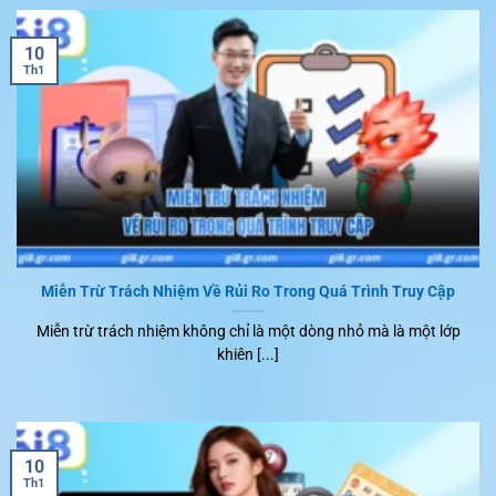
10
Th1
Miễn Trừ Trách Nhiệm Về Rủi Ro Trong Quá Trình Truy Cập
Miễn trừ trách nhiệm không chỉ là một dòng nhỏ mà là một lớp
khiên [...]
10
Th1