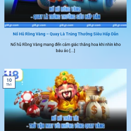
Nổ Hũ Rồng Vàng – Quay Là Trúng Thưởng Siêu Hấp Dẫn
Nổ hũ Rồng Vàng mang đến cảm giác thăng hoa khi nhìn kho
báu ảo [...]
10
Th1