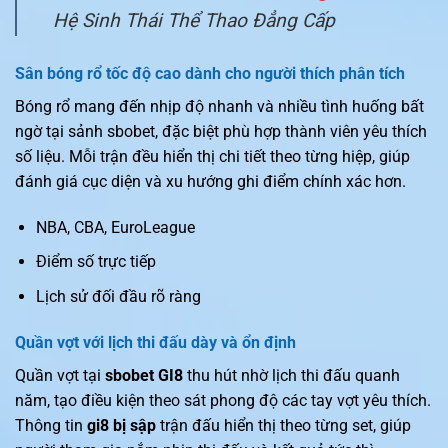
Hệ Sinh Thái Thể Thao Đẳng Cấp
Sân bóng rổ tốc độ cao dành cho người thích phân tích
Bóng rổ mang đến nhịp độ nhanh và nhiều tình huống bất
ngờ tại sảnh sbobet, đặc biệt phù hợp thành viên yêu thích
số liệu. Mỗi trận đều hiển thị chi tiết theo từng hiệp, giúp
đánh giá cục diện và xu hướng ghi điểm chính xác hơn.
NBA, CBA, EuroLeague
Điểm số trực tiếp
Lịch sử đối đầu rõ ràng
Quần vợt với lịch thi đấu dày và ổn định
Quần vợt tại
sbobet GI8
thu hút nhờ lịch thi đấu quanh
năm, tạo điều kiện theo sát phong độ các tay vợt yêu thích.
Thông tin
gi8 bị sập
trận đấu hiển thị theo từng set, giúp