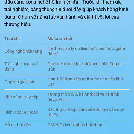
đấu cùng công nghệ hỗ trợ hiện đại. Trước khi tham gia
trải nghiệm, bảng thông tin dưới đây giúp khách hàng hình
dung rõ hơn về năng lực vận hành và giá trị cốt lõi của
thương hiệu.
Tiêu chí
Mô tả chi tiết
Hệ thống xử lý dữ liệu thời gian thực, giảm
Công nghệ nền tảng
độ trễ
Trải nghiệm người
Giao diện khoa học, dễ theo dõi thông tin
dùng
trận
Hơn 1.000 sự kiện mỗi ngày từ nhiều khu
Quy mô giải đấu
vực
Tương thích iOS, hệ Android và cả trình
Khả năng truy cập
duyệt web
Xác thực đa lớp, đảm bảo dữ liệu bảo mật
Kiểm soát an toàn
tối đa
Hỗ trợ hội viên
CSKH đa kênh, phản hồi nhanh