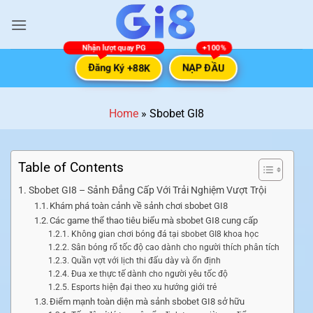
Bỏ
qua
nội
dung
Đăng Ký +88K
NẠP ĐẦU
Home
»
Sbobet GI8
Table of Contents
Sbobet GI8 – Sảnh Đẳng Cấp Với Trải Nghiệm Vượt Trội
Khám phá toàn cảnh về sảnh chơi sbobet GI8
Các game thể thao tiêu biểu mà sbobet GI8 cung cấp
Không gian chơi bóng đá tại sbobet GI8 khoa học
Sân bóng rổ tốc độ cao dành cho người thích phân tích
Quần vợt với lịch thi đấu dày và ổn định
Đua xe thực tế dành cho người yêu tốc độ
Esports hiện đại theo xu hướng giới trẻ
Điểm mạnh toàn diện mà sảnh sbobet GI8 sở hữu