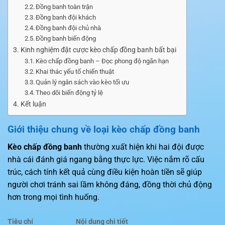
Đồng banh toàn trận
Đồng banh đội khách
Đồng banh đội chủ nhà
Đồng banh biến động
Kinh nghiệm đặt cược kèo chấp đồng banh bất bại
Kèo chấp đồng banh – Đọc phong độ ngắn hạn
Khai thác yếu tố chiến thuật
Quản lý ngân sách vào kèo tối ưu
Theo dõi biến động tỷ lệ
Kết luận
Giới thiệu chung về loại kèo chấp đồng banh
Kèo chấp đồng banh
thường xuất hiện khi hai đội được
nhà cái đánh giá ngang bằng thực lực. Việc nắm rõ cấu
trúc, cách tính kết quả cùng điều kiện hoàn tiền sẽ giúp
người chơi tránh sai lầm không đáng, đồng thời chủ động
hơn trong mọi tình huống.
Tiêu chí
Nội dung chi tiết