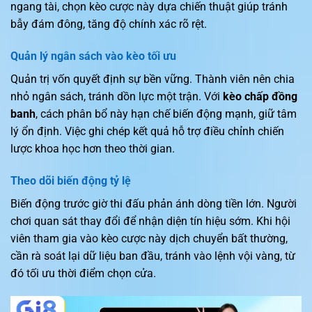
ngang tài, chọn kèo cược này dựa chiến thuật giúp tránh
bẫy đám đông, tăng độ chính xác rõ rệt.
Quản lý ngân sách vào kèo tối ưu
Quản trị vốn quyết định sự bền vững. Thành viên nên chia
nhỏ ngân sách, tránh dồn lực một trận. Với
kèo chấp đồng
banh
, cách phân bổ này hạn chế biến động mạnh, giữ tâm
lý ổn định. Việc ghi chép kết quả hỗ trợ điều chỉnh chiến
lược khoa học hơn theo thời gian.
Theo dõi biến động tỷ lệ
Biến động trước giờ thi đấu phản ánh dòng tiền lớn. Người
chơi quan sát thay đổi để nhận diện tín hiệu sớm. Khi hội
viên tham gia vào kèo cược này dịch chuyển bất thường,
cần rà soát lại dữ liệu ban đầu, tránh vào lệnh vội vàng, từ
đó tối ưu thời điểm chọn cửa.