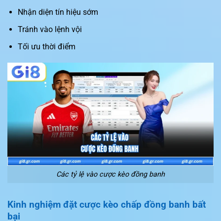
Nhận diện tín hiệu sớm
Tránh vào lệnh vội
Tối ưu thời điểm
Các tỷ lệ vào cược kèo đồng banh
Kinh nghiệm đặt cược kèo chấp đồng banh bất
bại