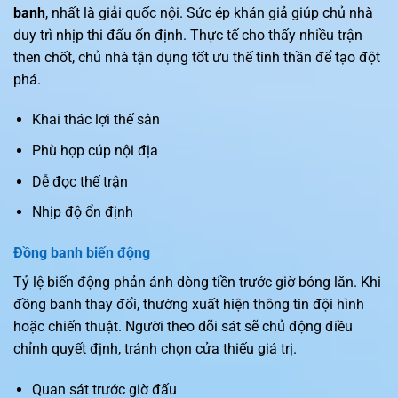
banh
, nhất là giải quốc nội. Sức ép khán giả giúp chủ nhà
duy trì nhịp thi đấu ổn định. Thực tế cho thấy nhiều trận
then chốt, chủ nhà tận dụng tốt ưu thế tinh thần để tạo đột
phá.
Khai thác lợi thế sân
Phù hợp cúp nội địa
Dễ đọc thế trận
Nhịp độ ổn định
Đồng banh biến động
Tỷ lệ biến động phản ánh dòng tiền trước giờ bóng lăn. Khi
đồng banh thay đổi, thường xuất hiện thông tin đội hình
hoặc chiến thuật. Người theo dõi sát sẽ chủ động điều
chỉnh quyết định, tránh chọn cửa thiếu giá trị.
Quan sát trước giờ đấu