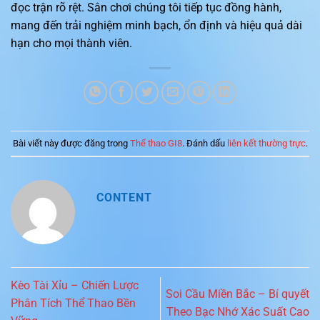
đọc trận rõ rệt. Sân chơi chúng tôi tiếp tục đồng hành,
mang đến trải nghiệm minh bạch, ổn định và hiệu quả dài
hạn cho mọi thành viên.
Bài viết này được đăng trong
Thể thao GI8
. Đánh dấu
liên kết thường trực
.
CONTENT
Kèo Tài Xỉu – Chiến Lược
Soi Cầu Miền Bắc – Bí quyết
Phân Tích Thể Thao Bền
Theo Bạc Nhớ Xác Suất Cao