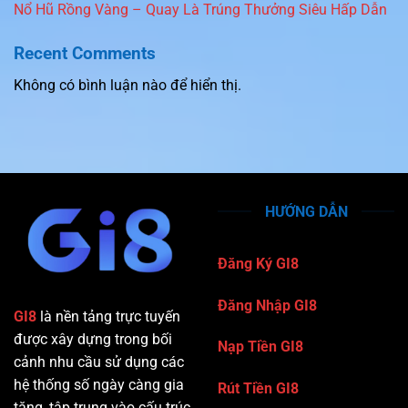
Nổ Hũ Rồng Vàng – Quay Là Trúng Thưởng Siêu Hấp Dẫn
Recent Comments
Không có bình luận nào để hiển thị.
HƯỚNG DẪN
Đăng Ký GI8
Đăng Nhập GI8
GI8
là nền tảng trực tuyến
được xây dựng trong bối
Nạp Tiền GI8
cảnh nhu cầu sử dụng các
hệ thống số ngày càng gia
Rút Tiền GI8
tăng, tập trung vào cấu trúc