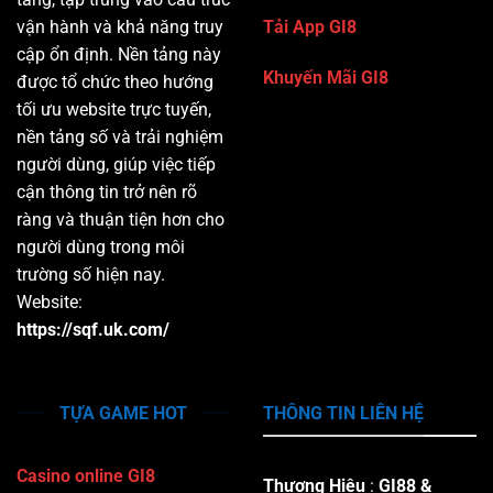
vận hành và khả năng truy
Tải App GI8
cập ổn định. Nền tảng này
Khuyến Mãi GI8
được tổ chức theo hướng
tối ưu website trực tuyến,
nền tảng số và trải nghiệm
người dùng, giúp việc tiếp
cận thông tin trở nên rõ
ràng và thuận tiện hơn cho
người dùng trong môi
trường số hiện nay.
Website:
https://sqf.uk.com/
TỰA GAME HOT
THÔNG TIN LIÊN HỆ
Casino online GI8
Thương Hiệu
:
GI88 &