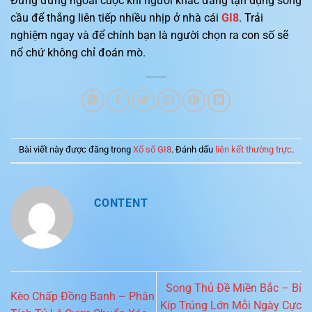
Đừng đứng ngoài cuộc khi người khác đang tận dụng sóng
cầu để thắng liên tiếp nhiều nhịp ở nhà cái
GI8
. Trải
nghiệm ngay và để chính bạn là người chọn ra con số sẽ
nổ chứ không chỉ đoán mò.
Bài viết này được đăng trong
Xổ số GI8
. Đánh dấu
liên kết thường trực
.
CONTENT
Song Thủ Đề Miền Bắc – Bí
Kèo Chấp Đồng Banh – Phân
Kíp Trúng Lớn Mỗi Ngày Cực