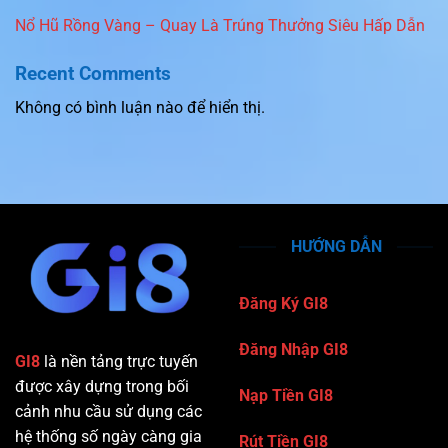
Nổ Hũ Rồng Vàng – Quay Là Trúng Thưởng Siêu Hấp Dẫn
Recent Comments
Không có bình luận nào để hiển thị.
HƯỚNG DẪN
Đăng Ký GI8
Đăng Nhập GI8
GI8
là nền tảng trực tuyến
được xây dựng trong bối
Nạp Tiền GI8
cảnh nhu cầu sử dụng các
hệ thống số ngày càng gia
Rút Tiền GI8