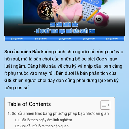
Soi cầu miền Bắc
không dành cho người chỉ trông chờ vào
hên xui, mà là sân chơi của những bộ óc biết đọc vị quy
luật ngầm. Càng hiểu sâu về chu kỳ và nhịp cầu, bạn càng
ít phụ thuộc vào may rủi. Bên dưới là bản phân tích của
GI8
khiến người chơi dày dạn cũng phải dừng lại xem kỹ
từng con số.
Table of Contents
Soi cầu miền Bắc bằng phương pháp bạc nhớ dân gian
Bắt lô theo ngày âm linh nghiệm
Soi cầu từ lô ra theo cặp quen