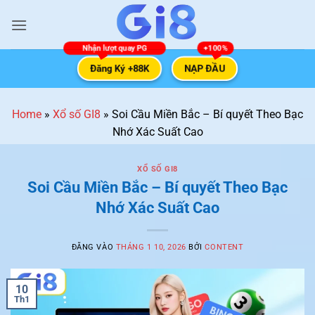
Bỏ
qua
nội
dung
Đăng Ký +88K
NẠP ĐẦU
Home
»
Xổ số GI8
»
Soi Cầu Miền Bắc – Bí quyết Theo Bạc
Nhớ Xác Suất Cao
XỔ SỐ GI8
Soi Cầu Miền Bắc – Bí quyết Theo Bạc
Nhớ Xác Suất Cao
ĐĂNG VÀO
THÁNG 1 10, 2026
BỞI
CONTENT
10
Th1