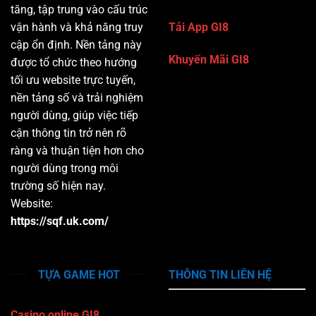
tăng, tập trung vào cấu trúc
vận hành và khả năng truy
Tải App GI8
cập ổn định. Nền tảng này
Khuyến Mãi GI8
được tổ chức theo hướng
tối ưu website trực tuyến,
nền tảng số và trải nghiệm
người dùng, giúp việc tiếp
cận thông tin trở nên rõ
ràng và thuận tiện hơn cho
người dùng trong môi
trường số hiện nay.
Website:
https://sqf.uk.com/
TỰA GAME HOT
THÔNG TIN LIÊN HỆ
Casino online GI8