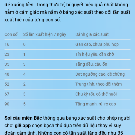
để xuống tiền. Trong thực tế, bí quyết hiệu quả nhất không
nằm ở cảm giác mà nằm ở bảng xác suất theo dõi tần suất
xuất hiện của từng con số.
Con số
Số lần xuất hiện 7 ngày
Đánh giá xác suất
16
0
Gan cao, chưa phù hợp
23
1
Tín hiệu yếu, cần chờ
35
3
Tăng đều, cầu ổn
48
4
Đạt ngưỡng cao, dễ chững
52
2
Trung tính, theo dõi thêm
67
3
Chu kỳ tốt, có thể nuôi
90
5
Tăng mạnh, rủi ro cao
Soi cầu miền Bắc
thông qua bảng xác suất cho phép người
chơi
gi8 app
chọn bạch thủ dựa trên dữ liệu thay vì suy
đoán cảm tính. Những con có tần suất tăng đều như 35