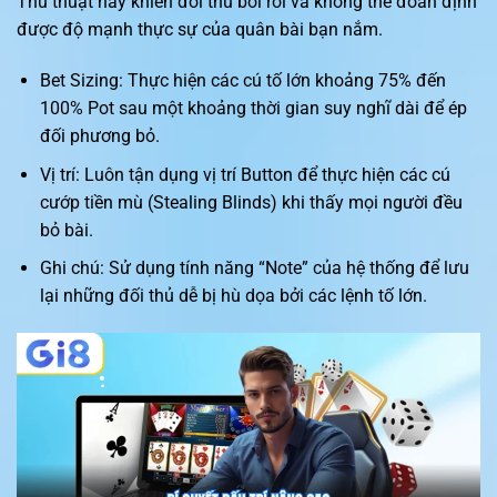
Thủ thuật này khiến đối thủ bối rối và không thể đoán định
được độ mạnh thực sự của quân bài bạn nắm.
Bet Sizing: Thực hiện các cú tố lớn khoảng 75% đến
100% Pot sau một khoảng thời gian suy nghĩ dài để ép
đối phương bỏ.
Vị trí: Luôn tận dụng vị trí Button để thực hiện các cú
cướp tiền mù (Stealing Blinds) khi thấy mọi người đều
bỏ bài.
Ghi chú: Sử dụng tính năng “Note” của hệ thống để lưu
lại những đối thủ dễ bị hù dọa bởi các lệnh tố lớn.