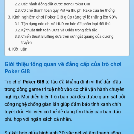
Các hành động đặt cược trong Poker GI8
Cơ chế thanh toán quỹ Pot và thu phí Rake của hệ thống
Kinh nghiệm chơi Poker GI8 giúp tăng tỷ lệ thắng lên 90%
Tận dụng các chỉ số HUD cơ bản để phân loại đối thủ
Kỹ thuật tính toán Outs và Odds trong tích tắc
Chiến thuật Bluffing dựa trên sự ngắt quãng của đường
truyền
Kết luận
Giới thiệu tổng quan về đẳng cấp của trò chơi
Poker GI8
Trò chơi
Poker GI8
từ lâu đã khẳng định vị thế dẫn đầu
trong dòng game trí tuệ nhờ vào cơ chế vận hành chuyên
nghiệp. Mọi diễn biến trên bàn bài đều được giám sát bởi
công nghệ chống gian lận giúp đảm bảo tính xanh chín
tuyệt đối. Hội viên có thể dễ dàng tìm thấy các bàn đấu
phù hợp với ngân sách cá nhân.
Sự kết hợp giữa hình ảnh 3D sắc nét và âm thanh sống