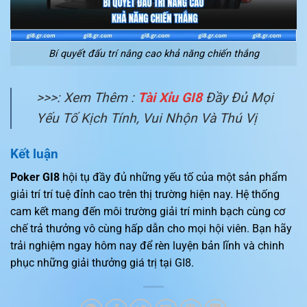
Bí quyết đấu trí nâng cao khả năng chiến thắng
>>>: Xem Thêm :
Tài Xỉu GI8
Đầy Đủ Mọi
Yếu Tố Kịch Tính, Vui Nhộn Và Thú Vị
Kết luận
Poker GI8
hội tụ đầy đủ những yếu tố của một sản phẩm
giải trí trí tuệ đỉnh cao trên thị trường hiện nay. Hệ thống
cam kết mang đến môi trường giải trí minh bạch cùng cơ
chế trả thưởng vô cùng hấp dẫn cho mọi hội viên. Bạn hãy
trải nghiệm ngay hôm nay để rèn luyện bản lĩnh và chinh
phục những giải thưởng giá trị tại GI8.