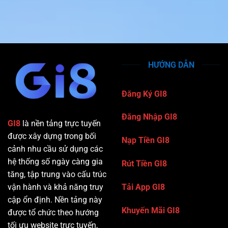
HƯỚNG DẪN
Đăng Ký GI8
Đăng Nhập GI8
GI8
là nền tảng trực tuyến
được xây dựng trong bối
Nạp Tiền GI8
cảnh nhu cầu sử dụng các
hệ thống số ngày càng gia
Rút Tiền GI8
tăng, tập trung vào cấu trúc
vận hành và khả năng truy
Tải App GI8
cập ổn định. Nền tảng này
Khuyến Mãi GI8
được tổ chức theo hướng
tối ưu website trực tuyến,