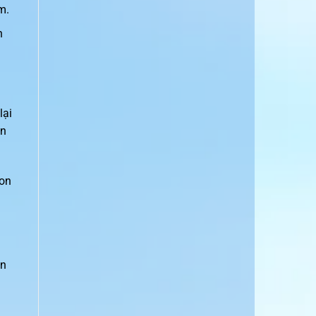
m.
n
lại
ện
con
ạn