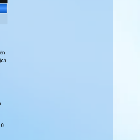
iện
ịch
h
10