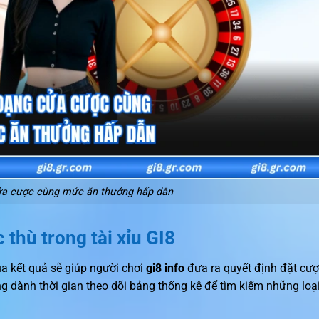
ửa cược cùng mức ăn thưởng hấp dẫn
 thù trong tài xỉu GI8
ủa kết quả sẽ giúp người chơi
gi8 info
đưa ra quyết định đặt cư
ng dành thời gian theo dõi bảng thống kê để tìm kiếm những loạ