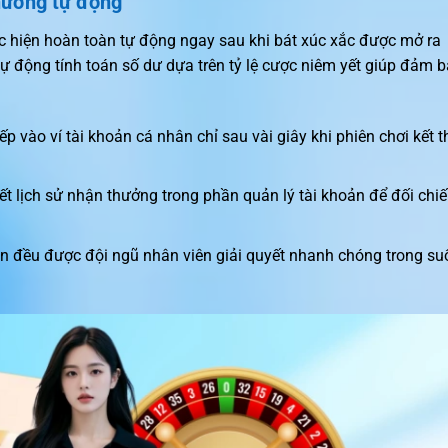
thưởng tự động
ực hiện hoàn toàn tự động ngay sau khi bát xúc xắc được mở ra
ự động tính toán số dư dựa trên tỷ lệ cược niêm yết giúp đảm 
p vào ví tài khoản cá nhân chỉ sau vài giây khi phiên chơi kết t
tiết lịch sử nhận thưởng trong phần quản lý tài khoản để đối chi
ền đều được đội ngũ nhân viên giải quyết nhanh chóng trong su