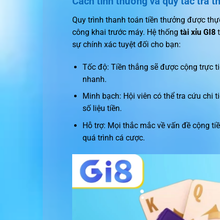
Cách tính thưởng và quy tắc trả 
Quy trình thanh toán tiền thưởng được th
công khai trước máy. Hệ thống
tài xỉu GI8
t
sự chính xác tuyệt đối cho bạn:
Tốc độ: Tiền thắng sẽ được cộng trực tiế
nhanh.
Minh bạch: Hội viên có thể tra cứu chi 
số liệu tiền.
Hỗ trợ: Mọi thắc mắc về vấn đề cộng ti
quá trình cá cược.