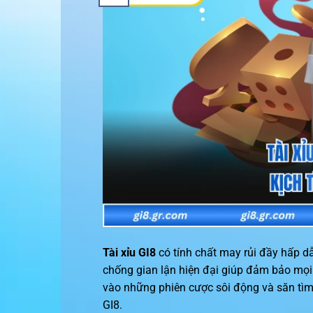
Tài xỉu GI8
có tính chất may rủi đầy hấp dẫ
chống gian lận hiện đại giúp đảm bảo mọi 
vào những phiên cược sôi động và săn tìm
GI8.